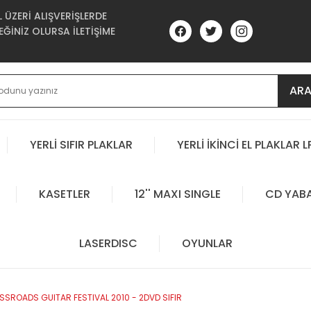
ÜZERİ ALIŞVERİŞLERDE
ĞİNİZ OLURSA İLETİŞİME
AR
YERLİ SIFIR PLAKLAR
YERLİ İKİNCİ EL PLAKLAR L
KASETLER
12'' MAXI SINGLE
CD YAB
LASERDISC
OYUNLAR
SROADS GUITAR FESTIVAL 2010 - 2DVD SIFIR