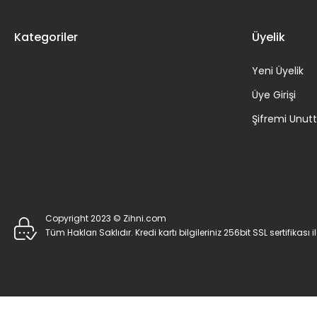
Kategoriler
Üyelik
Yeni Üyelik
Üye Girişi
Şifremi Unu
Copyright 2023 © Zihni.com
Tüm Hakları Saklıdır. Kredi kartı bilgileriniz 256bit SSL sertifikası