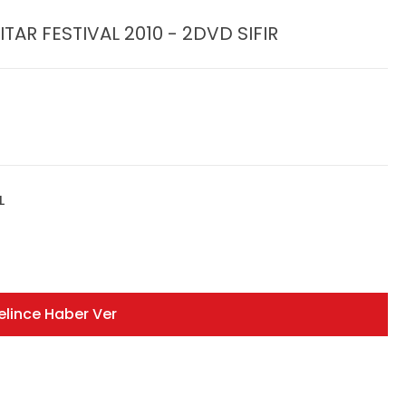
AR FESTIVAL 2010 - 2DVD SIFIR
L
elince Haber Ver