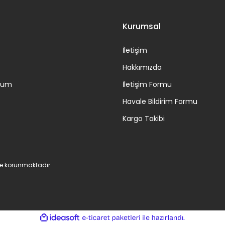
Kurumsal
İletişim
Hakkımızda
ttum
İletişim Formu
Havale Bildirim Formu
Kargo Takibi
 ile korunmaktadır.
ile
ideasoft
e-