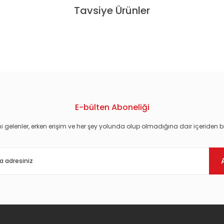
Tavsiye Ürünler
ION REISSUE SIFIR PLAK
E-bülten Aboneliği
i gelenler, erken erişim ve her şey yolunda olup olmadığına dair içeriden bi
Gönder