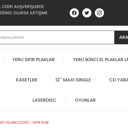
ÜZERİ ALIŞVERİŞLERDE
ĞİNİZ OLURSA İLETİŞİME
AR
YERLİ SIFIR PLAKLAR
YERLİ İKİNCİ EL PLAKLAR L
KASETLER
12'' MAXI SINGLE
CD YAB
LASERDISC
OYUNLAR
KY ISLAND (2015) - SIFIR PLAK