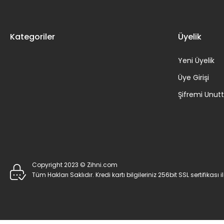
Kategoriler
Üyelik
Yeni Üyelik
Üye Girişi
Şifremi Unu
Copyright 2023 © Zihni.com
Tüm Hakları Saklıdır. Kredi kartı bilgileriniz 256bit SSL sertifikası