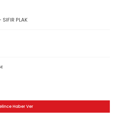
 SIFIR PLAK
GE
elince Haber Ver