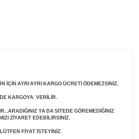
N İÇİN AYRI AYRI KARGO ÜCRETİ ÖDEMEZSİNİZ.
İNDE KARGOYA VERİLİR
.
..ARADIĞINIZ YA DA SİTEDE GÖREMEDİĞİNİZ
ZI ZİYARET EDEBİLİRSİNİZ.
LÜTFEN FİYAT İSTEYİNİZ.