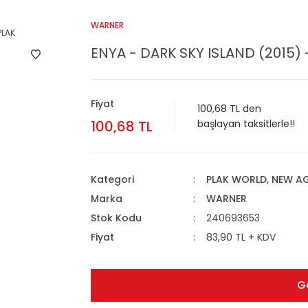
WARNER
ENYA - DARK SKY ISLAND (2015) -
Fiyat
100,68 TL den
100,68 TL
başlayan taksitlerle!!
Kategori
PLAK WORLD, NEW A
Marka
WARNER
Stok Kodu
240693653
Fiyat
83,90 TL + KDV
G