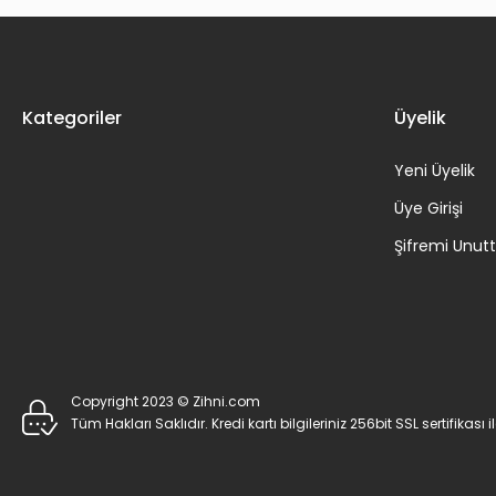
Kategoriler
Üyelik
Yeni Üyelik
Üye Girişi
Şifremi Unu
Copyright 2023 © Zihni.com
Tüm Hakları Saklıdır. Kredi kartı bilgileriniz 256bit SSL sertifikası