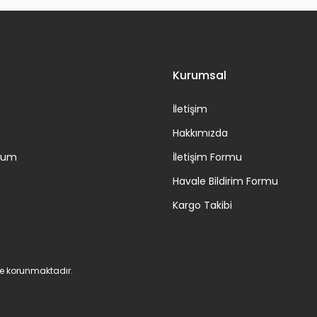
Gönder
Kurumsal
İletişim
Hakkımızda
ttum
İletişim Formu
Havale Bildirim Formu
Kargo Takibi
 ile korunmaktadır.