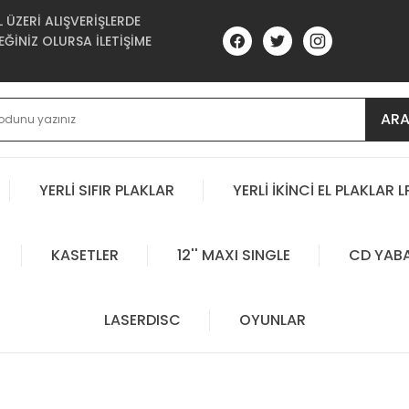
ÜZERİ ALIŞVERİŞLERDE
ĞİNİZ OLURSA İLETİŞİME
AR
YERLİ SIFIR PLAKLAR
YERLİ İKİNCİ EL PLAKLAR L
KASETLER
12'' MAXI SINGLE
CD YAB
LASERDISC
OYUNLAR