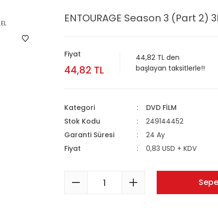
ENTOURAGE Season 3 (Part 2) 3
Fiyat
44,82 TL den
44,82 TL
başlayan taksitlerle!!
Kategori
DVD FİLM
Stok Kodu
249144452
Garanti Süresi
24 Ay
Fiyat
0,83 USD + KDV
Sepe