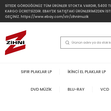
SİTEDE GÖRDÜĞÜNÜZ TÜM ÜRÜNLER STOKTA VARDIR, 5400 TL 
KARGO ÜCRETSİZDİR. EBAY'DE SATIŞTAKİ ÜRÜNLERİMİZDEN İSTE
GEÇİNİZ. https://www.ebay.com/str/zihnimuzik
SIFIR PLAKLAR LP
İKİNCİ EL PLAKLAR LP
DVD MÜZİK
BLU-RAY
VCD