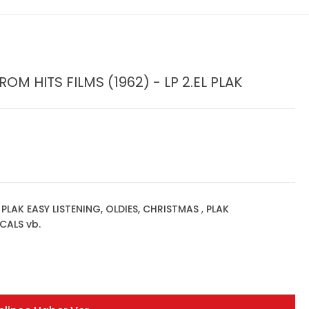
M HITS FILMS (1962) - LP 2.EL PLAK
,
PLAK EASY LISTENING, OLDIES, CHRISTMAS
,
PLAK
CALS vb.