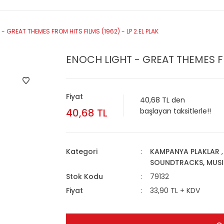
- GREAT THEMES FROM HITS FILMS (1962) - LP 2.EL PLAK
ENOCH LIGHT - GREAT THEMES FRO
Fiyat
40,68 TL den
40,68 TL
başlayan taksitlerle!!
Kategori
KAMPANYA PLAKLAR
SOUNDTRACKS, MUSI
Stok Kodu
79132
Fiyat
33,90 TL + KDV