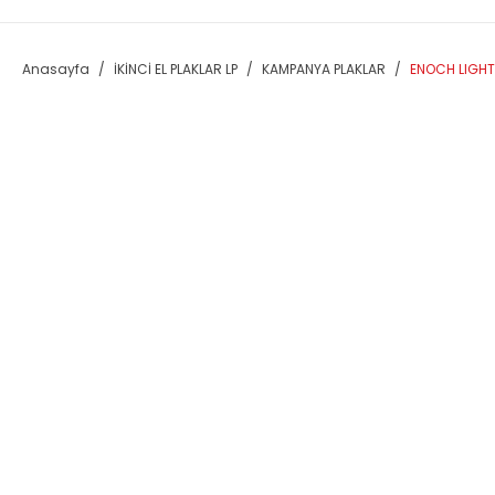
Anasayfa
İKİNCİ EL PLAKLAR LP
KAMPANYA PLAKLAR
ENOCH LIGHT 