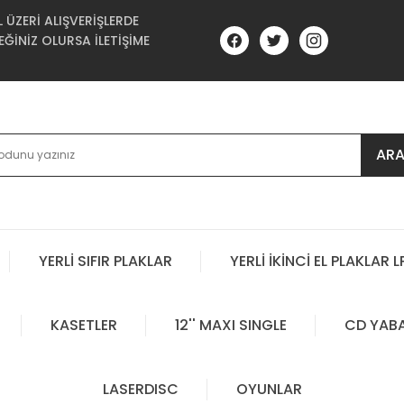
ÜZERİ ALIŞVERİŞLERDE
ĞİNİZ OLURSA İLETİŞİME
AR
YERLİ SIFIR PLAKLAR
YERLİ İKİNCİ EL PLAKLAR L
KASETLER
12'' MAXI SINGLE
CD YAB
LASERDISC
OYUNLAR