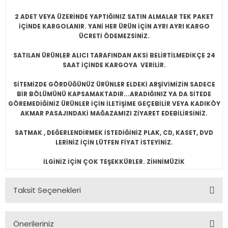
2 ADET VEYA ÜZERİNDE YAPTIĞINIZ SATIN ALMALAR TEK PAKET
İÇİNDE KARGOLANIR. YANİ HER ÜRÜN İÇİN AYRI AYRI KARGO
ÜCRETİ ÖDEMEZSİNİZ.
SATILAN ÜRÜNLER ALICI TARAFINDAN AKSİ BELİRTİLMEDİKÇE 24
SAAT İÇİNDE KARGOYA VERİLİR.
SİTEMİZDE GÖRDÜĞÜNÜZ ÜRÜNLER ELDEKİ ARŞİVİMİZİN SADECE
BİR BÖLÜMÜNÜ KAPSAMAKTADIR...ARADIĞINIZ YA DA SİTEDE
GÖREMEDİĞİNİZ ÜRÜNLER İÇİN İLETİŞİME GEÇEBİLİR VEYA KADIKÖY
AKMAR PASAJINDAKİ MAĞAZAMIZI ZİYARET EDEBİLİRSİNİZ.
SATMAK , DEĞERLENDİRMEK İSTEDİĞİNİZ PLAK, CD, KASET, DVD
LERİNİZ İÇİN LÜTFEN FİYAT İSTEYİNİZ.
İLGİNİZ İÇİN ÇOK TEŞEKKÜRLER. ZİHNİMÜZİK
Taksit Seçenekleri
Önerileriniz