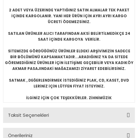
2 ADET VEYA ÜZERİNDE YAPTIĞINIZ SATIN ALMALAR TEK PAKET
İÇİNDE KARGOLANIR. YANİ HER ÜRÜN İÇİN AYRI AYRI KARGO
ÜCRETİ ÖDEMEZSİNİZ.
SATILAN ÜRÜNLER ALICI TARAFINDAN AKSİ BELİRTİLMEDİKÇE 24
SAAT İÇİNDE KARGOYA VERİLİR.
SİTEMİZDE GÖRDÜĞÜNÜZ ÜRÜNLER ELDEKİ ARŞİVİMİZİN SADECE
BİR BÖLÜMÜNÜ KAPSAMAKTADIR...ARADIĞINIZ YA DA SİTEDE
GÖREMEDİĞİNİZ ÜRÜNLER İÇİN İLETİŞİME GEÇEBİLİR VEYA KADIKÖY
AKMAR PASAJINDAKİ MAĞAZAMIZI ZİYARET EDEBİLİRSİNİZ.
SATMAK , DEĞERLENDİRMEK İSTEDİĞİNİZ PLAK, CD, KASET, DVD
LERİNİZ İÇİN LÜTFEN FİYAT İSTEYİNİZ.
İLGİNİZ İÇİN ÇOK TEŞEKKÜRLER. ZİHNİMÜZİK
Taksit Seçenekleri
Önerileriniz