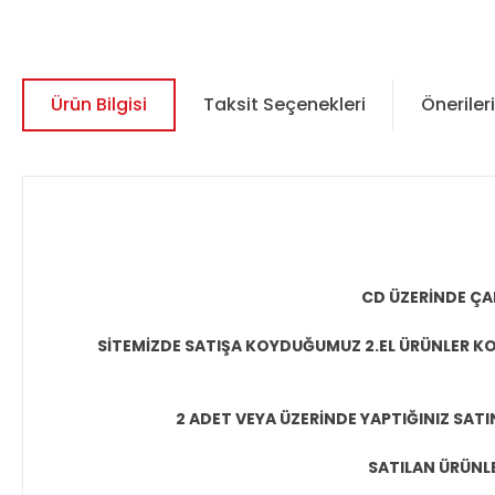
Ürün Bilgisi
Taksit Seçenekleri
Önerileri
CD ÜZERİNDE ÇA
SİTEMİZDE SATIŞA KOYDUĞUMUZ 2.EL ÜRÜNLER KO
2 ADET VEYA ÜZERİNDE YAPTIĞINIZ SATI
SATILAN ÜRÜNLE