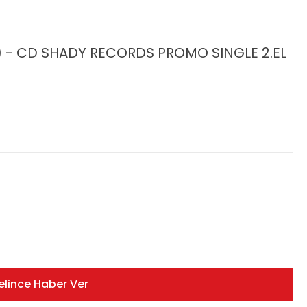
) - CD SHADY RECORDS PROMO SINGLE 2.EL
elince Haber Ver