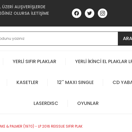
ÜZERİ ALIŞVERİŞLERDE
ĞİNİZ OLURSA İLETİŞİME
AR
YERLİ SIFIR PLAKLAR
YERLİ İKİNCİ EL PLAKLAR L
KASETLER
12'' MAXI SINGLE
CD YAB
LASERDISC
OYUNLAR
KE & PALMER (1970) - LP 2016 REISSUE SIFIR PLAK