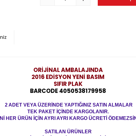
niz
ORİJİNAL AMBALAJINDA
2016 EDİSYON YENİ BASIM
SIFIR PLAK
BARCODE 4050538179958
2 ADET VEYA ÜZERİNDE YAPTIĞINIZ SATIN ALMALAR
TEK PAKET İÇİNDE KARGOLANIR.
Nİ HER ÜRÜN İÇİN AYRI AYRI KARGO ÜCRETİ ÖDEMEZSİN
SATILAN ÜRÜNLER