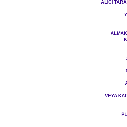
ALICI TARA
Y
ALMAK 
K
VEYA KAD
PL