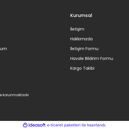
Kurumsal
İletişim
Hakkımızda
ttum
İletişim Formu
Havale Bildirim Formu
Kargo Takibi
 ile korunmaktadır.
ile
ideasoft
e-