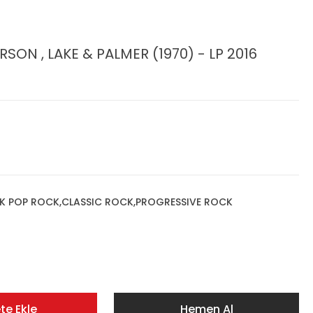
SON , LAKE & PALMER (1970) - LP 2016
K POP ROCK,CLASSIC ROCK,PROGRESSIVE ROCK
te Ekle
Hemen Al