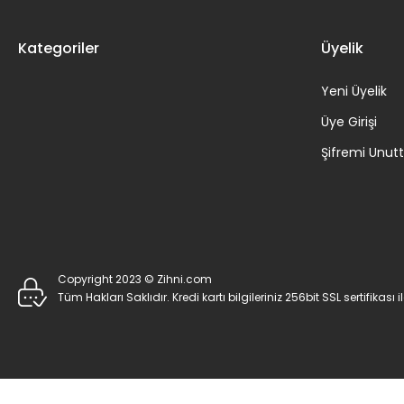
Kategoriler
Üyelik
Yeni Üyelik
Üye Girişi
Şifremi Unu
Copyright 2023 © Zihni.com
Tüm Hakları Saklıdır. Kredi kartı bilgileriniz 256bit SSL sertifikası