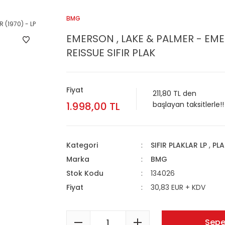
BMG
EMERSON , LAKE & PALMER - EMER
REISSUE SIFIR PLAK
Fiyat
211,80 TL den
1.998,00 TL
başlayan taksitlerle!!
Kategori
SIFIR PLAKLAR LP
,
PLA
Marka
BMG
Stok Kodu
134026
Fiyat
30,83 EUR + KDV
Sepe