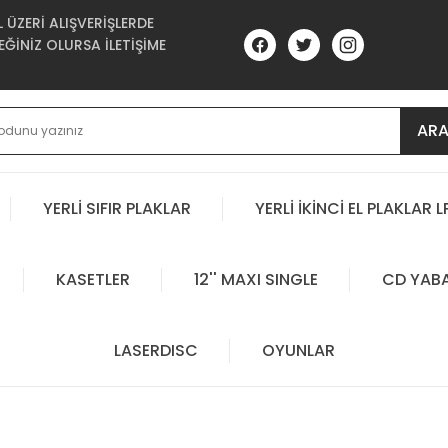
ÜZERİ ALIŞVERİŞLERDE
ĞİNİZ OLURSA İLETİŞİME
AR
YERLİ SIFIR PLAKLAR
YERLİ İKİNCİ EL PLAKLAR L
KASETLER
12'' MAXI SINGLE
CD YAB
LASERDISC
OYUNLAR