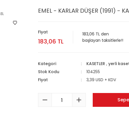
EMEL - KARLAR DÜŞER (1991) - KA
Fiyat
183,06 TL den
183,06 TL
başlayan taksitlerle!!
Kategori
KASETLER
,
yerli kase
Stok Kodu
104255
Fiyat
3,39 USD + KDV
Sepe