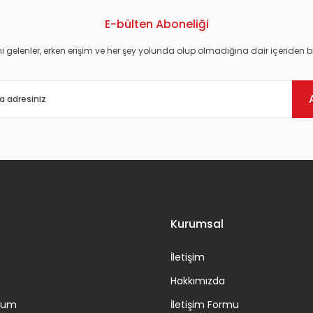
E-bülten Aboneliği
i gelenler, erken erişim ve her şey yolunda olup olmadığına dair içeriden bi
Gönder
Kurumsal
İletişim
Hakkımızda
ttum
İletişim Formu