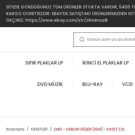
SİTEDE GÖRDÜĞÜNÜZ TÜM ÜRÜNLER STOKTA VARDIR, 5400 TL 
KARGO ÜCRETSİZDİR. EBAY'DE SATIŞTAKİ ÜRÜNLERİMİZDEN İSTE
GEÇİNİZ. https://www.ebay.com/str/zihnimuzik
SIFIR PLAKLAR LP
İKİNCİ EL PLAKLAR LP
DVD MÜZİK
BLU-RAY
VCD
Anasayfa
KASETLER
EMEL - KARLAR DÜŞER (1991) - KASET 2.EL