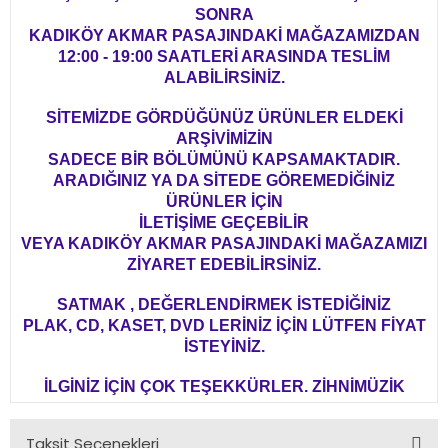
SONRA
KADIKÖY AKMAR PASAJINDAKİ MAĞAZAMIZDAN
12:00 - 19:00 SAATLERİ ARASINDA TESLİM
ALABİLİRSİNİZ.
SİTEMİZDE GÖRDÜĞÜNÜZ ÜRÜNLER ELDEKİ
ARŞİVİMİZİN
SADECE BİR BÖLÜMÜNÜ KAPSAMAKTADIR.
ARADIĞINIZ YA DA SİTEDE GÖREMEDİĞİNİZ
ÜRÜNLER İÇİN
İLETİŞİME GEÇEBİLİR
VEYA KADIKÖY AKMAR PASAJINDAKİ MAĞAZAMIZI
ZİYARET EDEBİLİRSİNİZ.
SATMAK , DEĞERLENDİRMEK İSTEDİĞİNİZ
PLAK, CD, KASET, DVD LERİNİZ İÇİN LÜTFEN FİYAT
İSTEYİNİZ.
İLGİNİZ İÇİN ÇOK TEŞEKKÜRLER. ZİHNİMÜZİK
Taksit Seçenekleri