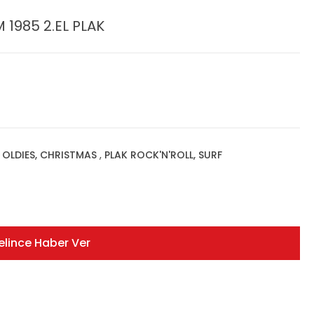
 1985 2.EL PLAK
, OLDIES, CHRISTMAS
,
PLAK ROCK'N'ROLL, SURF
elince Haber Ver