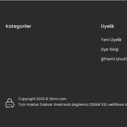
Kategoriler
Üyelik
Yeni Üyelik
Üye Girişi
Şifremi Unu
Copyright 2023 © Zihni.com
Tüm Hakları Saklıdır. Kredi kartı bilgileriniz 256bit SSL sertifikası