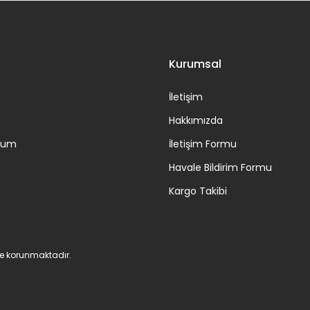
Gönder
Kurumsal
İletişim
Hakkımızda
ttum
İletişim Formu
Havale Bildirim Formu
Kargo Takibi
 ile korunmaktadır.