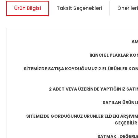
Ürün Bilgisi
Taksit Seçenekleri
Önerileri
AM
İKİNCİ EL PLAKLAR 
SİTEMİZDE SATIŞA KOYDUĞUMUZ 2.EL ÜRÜNLER KON
2 ADET VEYA ÜZERİNDE YAPTIĞINIZ SATI
SATILAN ÜRÜNLE
SİTEMİZDE GÖRDÜĞÜNÜZ ÜRÜNLER ELDEKİ ARŞİVİMİ
GEÇEBİLİR
SATMAK , DEĞERLEN