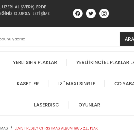
ÜZERİ ALIŞVERİŞLERDE
ĞİNİZ OLURSA İLETİŞİME
AR
YERLİ SIFIR PLAKLAR
YERLİ İKİNCİ EL PLAKLAR L
KASETLER
12'' MAXI SINGLE
CD YAB
LASERDISC
OYUNLAR
STMAS
ELVIS PRESLEY CHRISTMAS ALBUM 1985 2.EL PLAK