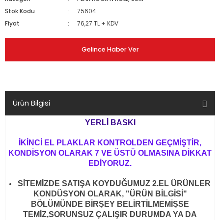
Stok Kodu
75604
Fiyat
76,27 TL + KDV
Gelince Haber Ver
Ürün Bilgisi
YERLİ BASKI
İKİNCİ EL PLAKLAR KONTROLDEN GEÇMİŞTİR,
KONDİSYON OLARAK 7 VE ÜSTÜ OLMASINA DİKKAT
EDİYORUZ.
SİTEMİZDE SATIŞA KOYDUĞUMUZ 2.EL ÜRÜNLER
KONDÜSYON OLARAK, "ÜRÜN BİLGİSİ"
BÖLÜMÜNDE BİRŞEY BELİRTİLMEMİŞSE
TEMİZ,SORUNSUZ ÇALIŞIR DURUMDA YA DA