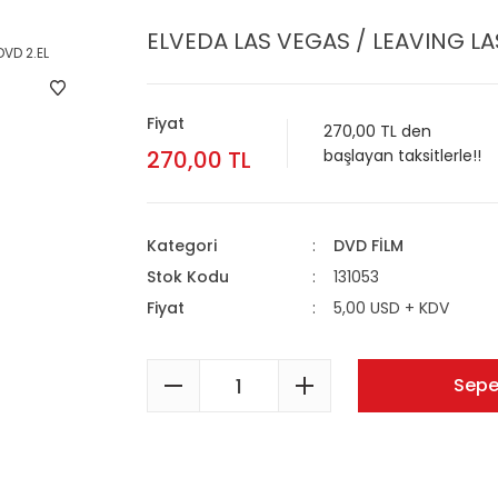
ELVEDA LAS VEGAS / LEAVING LA
Fiyat
270,00 TL den
270,00 TL
başlayan taksitlerle!!
Kategori
DVD FİLM
Stok Kodu
131053
Fiyat
5,00 USD + KDV
Sepe