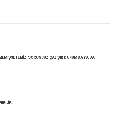
LMEMİŞSE
TEMİZ, SORUNSUZ ÇALIŞIR DURUMDA YA DA
ERİLİR.