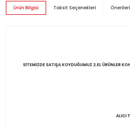
Ürün Bilgisi
Taksit Seçenekleri
Önerileri
SİTEMİZDE SATIŞA KOYDUĞUMUZ 2.EL ÜRÜNLER KON
ALICI 