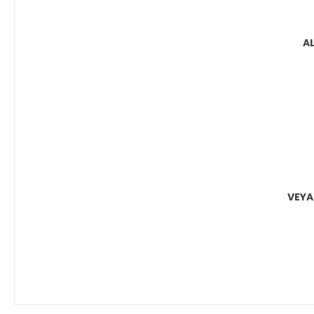
A
VEYA