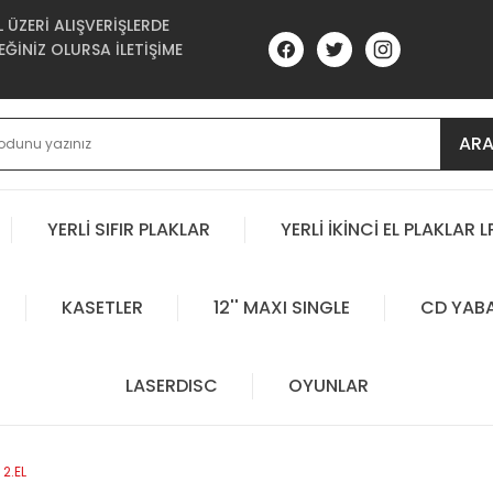
ÜZERİ ALIŞVERİŞLERDE
ĞİNİZ OLURSA İLETİŞİME
AR
YERLİ SIFIR PLAKLAR
YERLİ İKİNCİ EL PLAKLAR L
KASETLER
12'' MAXI SINGLE
CD YAB
LASERDISC
OYUNLAR
2.EL