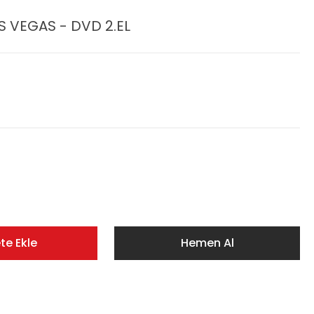
S VEGAS - DVD 2.EL
te Ekle
Hemen Al