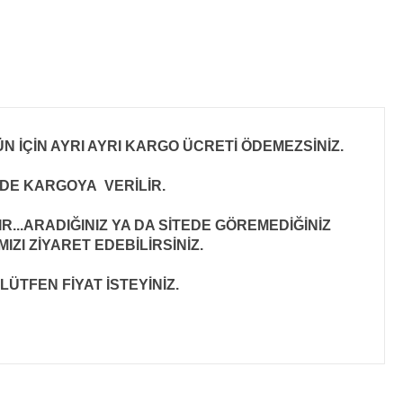
N İÇİN AYRI AYRI KARGO ÜCRETİ ÖDEMEZSİNİZ.
İNDE KARGOYA VERİLİR
.
..ARADIĞINIZ YA DA SİTEDE GÖREMEDİĞİNİZ
ZI ZİYARET EDEBİLİRSİNİZ.
LÜTFEN FİYAT İSTEYİNİZ.