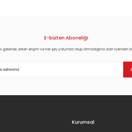
konularda yetersiz gördüğünüz noktaları öneri formunu kullanarak tarafım
E-bülten Aboneliği
i gelenler, erken erişim ve her şey yolunda olup olmadığına dair içeriden bi
Gönder
Kurumsal