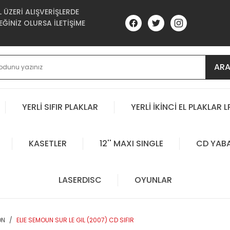
ÜZERİ ALIŞVERİŞLERDE
ĞİNİZ OLURSA İLETİŞİME
AR
YERLİ SIFIR PLAKLAR
YERLİ İKİNCİ EL PLAKLAR L
KASETLER
12'' MAXI SINGLE
CD YAB
LASERDISC
OYUNLAR
ON
ELIE SEMOUN SUR LE GIL (2007) CD SIFIR