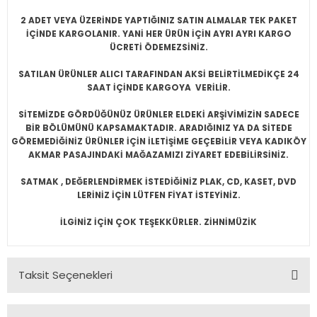
2 ADET VEYA ÜZERİNDE YAPTIĞINIZ SATIN ALMALAR TEK PAKET
İÇİNDE KARGOLANIR. YANİ HER ÜRÜN İÇİN AYRI AYRI KARGO
ÜCRETİ ÖDEMEZSİNİZ.
SATILAN ÜRÜNLER ALICI TARAFINDAN AKSİ BELİRTİLMEDİKÇE 24
SAAT İÇİNDE KARGOYA VERİLİR.
SİTEMİZDE GÖRDÜĞÜNÜZ ÜRÜNLER ELDEKİ ARŞİVİMİZİN SADECE
BİR BÖLÜMÜNÜ KAPSAMAKTADIR. ARADIĞINIZ YA DA SİTEDE
GÖREMEDİĞİNİZ ÜRÜNLER İÇİN İLETİŞİME GEÇEBİLİR VEYA KADIKÖY
AKMAR PASAJINDAKİ MAĞAZAMIZI ZİYARET EDEBİLİRSİNİZ.
SATMAK , DEĞERLENDİRMEK İSTEDİĞİNİZ PLAK, CD, KASET, DVD
LERİNİZ İÇİN LÜTFEN FİYAT İSTEYİNİZ.
İLGİNİZ İÇİN ÇOK TEŞEKKÜRLER. ZİHNİMÜZİK
Taksit Seçenekleri