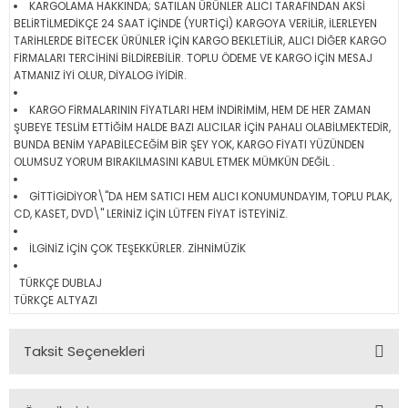
KARGOLAMA HAKKINDA; SATILAN ÜRÜNLER ALICI TARAFINDAN AKSİ
BELİRTİLMEDİKÇE 24 SAAT İÇİNDE (YURTİÇİ) KARGOYA VERİLİR, İLERLEYEN
TARİHLERDE BİTECEK ÜRÜNLER İÇİN KARGO BEKLETİLİR, ALICI DİĞER KARGO
FİRMALARI TERCİHİNİ BİLDİREBİLİR. TOPLU ÖDEME VE KARGO İÇİN MESAJ
ATMANIZ İYİ OLUR, DİYALOG İYİDİR.
KARGO FİRMALARININ FİYATLARI HEM İNDİRİMİM, HEM DE HER ZAMAN
ŞUBEYE TESLİM ETTİĞİM HALDE BAZI ALICILAR İÇİN PAHALI OLABİLMEKTEDİR,
BUNDA BENİM YAPABİLECEĞİM BİR ŞEY YOK, KARGO FİYATI YÜZÜNDEN
OLUMSUZ YORUM BIRAKILMASINI KABUL ETMEK MÜMKÜN DEĞİL .
GİTTİGİDİYOR\"DA HEM SATICI HEM ALICI KONUMUNDAYIM, TOPLU PLAK,
CD, KASET, DVD\" LERİNİZ İÇİN LÜTFEN FİYAT İSTEYİNİZ.
İLGİNİZ İÇİN ÇOK TEŞEKKÜRLER. ZİHNİMÜZİK
TÜRKÇE DUBLAJ
TÜRKÇE ALTYAZI
Taksit Seçenekleri