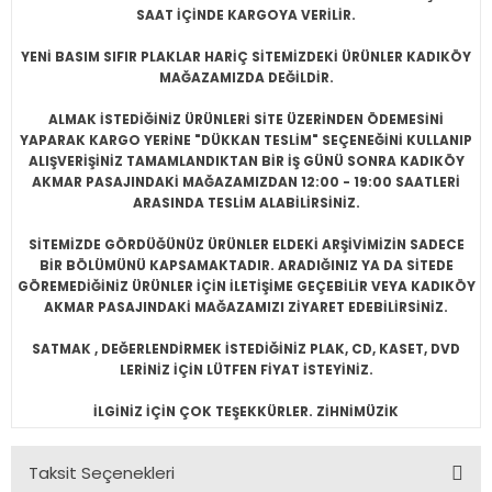
SAAT İÇİNDE KARGOYA VERİLİR.
YENİ BASIM SIFIR PLAKLAR HARİÇ SİTEMİZDEKİ ÜRÜNLER KADIKÖY
MAĞAZAMIZDA DEĞİLDİR.
ALMAK İSTEDİĞİNİZ ÜRÜNLERİ SİTE ÜZERİNDEN ÖDEMESİNİ
YAPARAK KARGO YERİNE "DÜKKAN TESLİM" SEÇENEĞİNİ KULLANIP
ALIŞVERİŞİNİZ TAMAMLANDIKTAN BİR İŞ GÜNÜ SONRA KADIKÖY
AKMAR PASAJINDAKİ MAĞAZAMIZDAN 12:00 - 19:00 SAATLERİ
ARASINDA TESLİM ALABİLİRSİNİZ.
SİTEMİZDE GÖRDÜĞÜNÜZ ÜRÜNLER ELDEKİ ARŞİVİMİZİN SADECE
BİR BÖLÜMÜNÜ KAPSAMAKTADIR. ARADIĞINIZ YA DA SİTEDE
GÖREMEDİĞİNİZ ÜRÜNLER İÇİN İLETİŞİME GEÇEBİLİR VEYA KADIKÖY
AKMAR PASAJINDAKİ MAĞAZAMIZI ZİYARET EDEBİLİRSİNİZ.
SATMAK , DEĞERLENDİRMEK İSTEDİĞİNİZ PLAK, CD, KASET, DVD
LERİNİZ İÇİN LÜTFEN FİYAT İSTEYİNİZ.
İLGİNİZ İÇİN ÇOK TEŞEKKÜRLER. ZİHNİMÜZİK
Taksit Seçenekleri