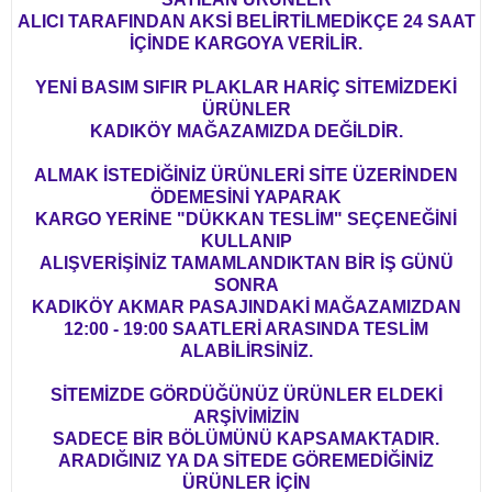
ALICI TARAFINDAN AKSİ BELİRTİLMEDİKÇE 24 SAAT
İÇİNDE KARGOYA VERİLİR.
YENİ BASIM SIFIR PLAKLAR HARİÇ SİTEMİZDEKİ
ÜRÜNLER
KADIKÖY MAĞAZAMIZDA DEĞİLDİR.
ALMAK İSTEDİĞİNİZ ÜRÜNLERİ SİTE ÜZERİNDEN
ÖDEMESİNİ YAPARAK
KARGO YERİNE "DÜKKAN TESLİM" SEÇENEĞİNİ
KULLANIP
ALIŞVERİŞİNİZ TAMAMLANDIKTAN BİR İŞ GÜNÜ
SONRA
KADIKÖY AKMAR PASAJINDAKİ MAĞAZAMIZDAN
12:00 - 19:00 SAATLERİ ARASINDA TESLİM
ALABİLİRSİNİZ.
SİTEMİZDE GÖRDÜĞÜNÜZ ÜRÜNLER ELDEKİ
ARŞİVİMİZİN
SADECE BİR BÖLÜMÜNÜ KAPSAMAKTADIR.
ARADIĞINIZ YA DA SİTEDE GÖREMEDİĞİNİZ
ÜRÜNLER İÇİN