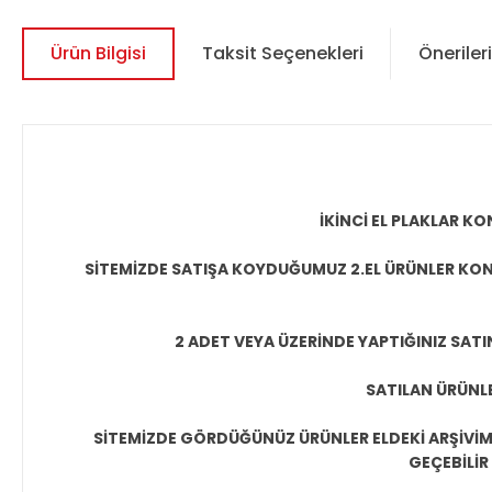
Ürün Bilgisi
Taksit Seçenekleri
Önerileri
İKİNCİ EL PLAKLAR 
SİTEMİZDE SATIŞA KOYDUĞUMUZ 2.EL ÜRÜNLER KON
2 ADET VEYA ÜZERİNDE YAPTIĞINIZ SATI
SATILAN ÜRÜNLE
SİTEMİZDE GÖRDÜĞÜNÜZ ÜRÜNLER ELDEKİ ARŞİVİMİ
GEÇEBİLİR