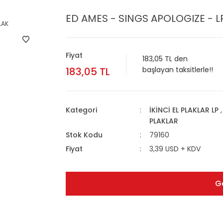
ED AMES - SINGS APOLOGIZE - LP
Fiyat
183,05 TL den
183,05 TL
başlayan taksitlerle!!
Kategori
İKİNCİ EL PLAKLAR LP
PLAKLAR
Stok Kodu
79160
Fiyat
3,39 USD + KDV
G