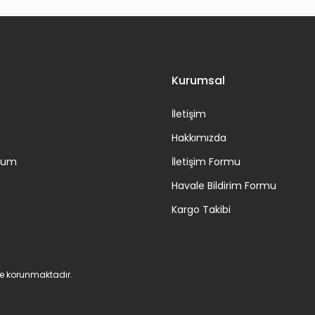
Gönder
Kurumsal
İletişim
Hakkımızda
ttum
İletişim Formu
Havale Bildirim Formu
Kargo Takibi
 ile korunmaktadır.