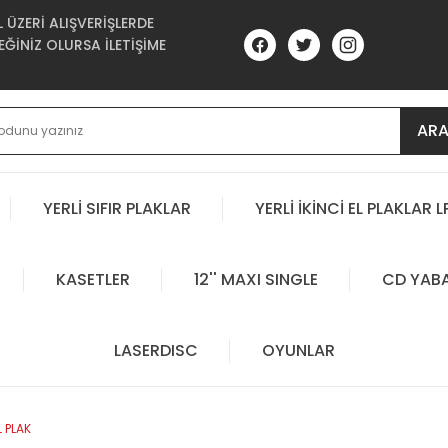
ÜZERİ ALIŞVERİŞLERDE
ĞİNİZ OLURSA İLETİŞİME
AR
YERLİ SIFIR PLAKLAR
YERLİ İKİNCİ EL PLAKLAR L
KASETLER
12'' MAXI SINGLE
CD YAB
LASERDISC
OYUNLAR
L PLAK