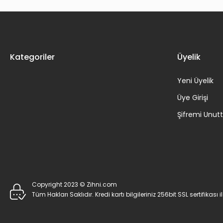
Kategoriler
Üyelik
Yeni Üyelik
Üye Girişi
Şifremi Unu
Copyright 2023 © Zihni.com
Tüm Hakları Saklıdır. Kredi kartı bilgileriniz 256bit SSL sertifikası