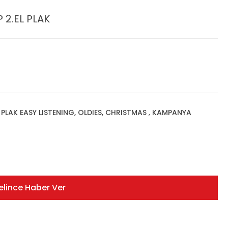
 2.EL PLAK
,
PLAK EASY LISTENING, OLDIES, CHRISTMAS
,
KAMPANYA
elince Haber Ver