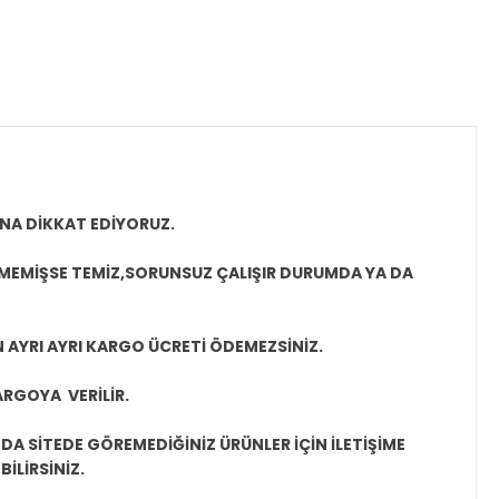
NA DİKKAT EDİYORUZ.
LMEMİŞSE TEMİZ,SORUNSUZ ÇALIŞIR DURUMDA YA DA
N AYRI AYRI KARGO ÜCRETİ ÖDEMEZSİNİZ.
ARGOYA VERİLİR.
A SİTEDE GÖREMEDİĞİNİZ ÜRÜNLER İÇİN İLETİŞİME
İLİRSİNİZ.