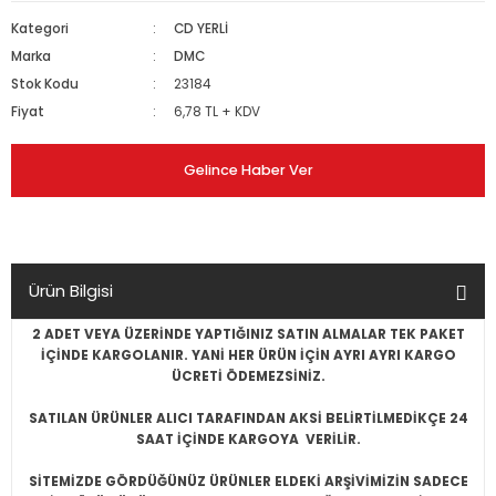
Kategori
CD YERLİ
Marka
DMC
Stok Kodu
23184
Fiyat
6,78 TL + KDV
Gelince Haber Ver
Ürün Bilgisi
2 ADET VEYA ÜZERİNDE YAPTIĞINIZ SATIN ALMALAR TEK PAKET
İÇİNDE KARGOLANIR. YANİ HER ÜRÜN İÇİN AYRI AYRI KARGO
ÜCRETİ ÖDEMEZSİNİZ.
SATILAN ÜRÜNLER ALICI TARAFINDAN AKSİ BELİRTİLMEDİKÇE 24
SAAT İÇİNDE KARGOYA VERİLİR.
SİTEMİZDE GÖRDÜĞÜNÜZ ÜRÜNLER ELDEKİ ARŞİVİMİZİN SADECE