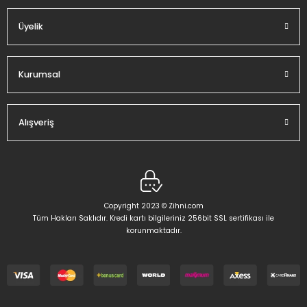
Üyelik
Gönder
Kurumsal
Alışveriş
Copyright 2023 © Zihni.com
Tüm Hakları Saklıdır. Kredi kartı bilgileriniz 256bit SSL sertifikası ile
korunmaktadır.