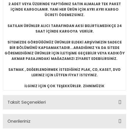
2 ADET VEYA ÜZERİNDE YAPTIĞINIZ SATIN ALMALAR TEK PAKET
İÇİNDE KARGOLANIR. YANİ HER ÜRÜN İÇİN AYRI AYRI KARGO
ÜCRETİ ÖDEMEZSİNİZ.
SATILAN ÜRÜNLER ALICI TARAFINDAN AKSİ BELİRTİLMEDİKÇE 24
SAAT İÇİNDE KARGOYA VERİLİR.
SİTEMİZDE GÖRDÜĞÜNÜZ ÜRÜNLER ELDEKİ ARŞİVİMİZİN SADECE
BİR BÖLÜMÜNÜ KAPSAMAKTADIR...ARADIĞINIZ YA DA SİTEDE
GÖREMEDİĞİNİZ ÜRÜNLER İÇİN İLETİŞİME GEÇEBİLİR VEYA KADIKÖY
AKMAR PASAJINDAKİ MAĞAZAMIZI ZİYARET EDEBİLİRSİNİZ.
SATMAK , DEĞERLENDİRMEK İSTEDİĞİNİZ PLAK, CD, KASET, DVD
LERİNİZ İÇİN LÜTFEN FİYAT İSTEYİNİZ.
İLGİNİZ İÇİN ÇOK TEŞEKKÜRLER. ZİHNİMÜZİK
Taksit Seçenekleri
Önerileriniz