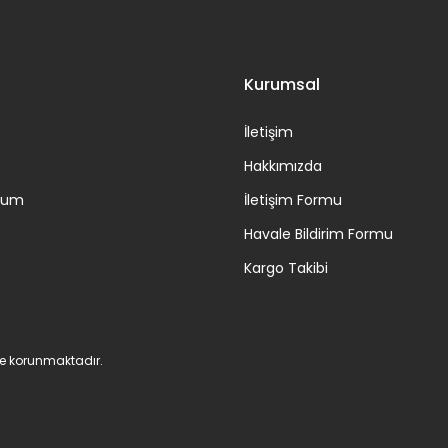
Gönder
Kurumsal
İletişim
Hakkımızda
ttum
İletişim Formu
Havale Bildirim Formu
Kargo Takibi
 ile korunmaktadır.