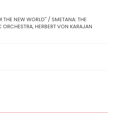
 THE NEW WORLD'' / SMETANA: THE
C ORCHESTRA, HERBERT VON KARAJAN