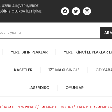
ÜZERİ ALIŞVERİŞLERDE
ĞİNİZ OLURSA İLETİŞİME
AR
YERLİ SIFIR PLAKLAR
YERLİ İKİNCİ EL PLAKLAR L
KASETLER
12'' MAXI SINGLE
CD YAB
LASERDISC
OYUNLAR
''FROM THE NEW WORLD'' / SMETANA: THE MOLDAU / BERLIN PHILHARMONIC O