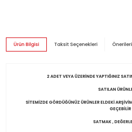
Ürün Bilgisi
Taksit Seçenekleri
Önerileri
2 ADET VEYA ÜZERİNDE YAPTIĞINIZ SATI
SATILAN ÜRÜNLE
SİTEMİZDE GÖRDÜĞÜNÜZ ÜRÜNLER ELDEKİ ARŞİVİMİ
GEÇEBİLİR
SATMAK , DEĞERLEN