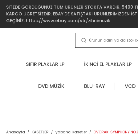
SİTEDE GÖRDÜĞÜNÜZ TÜM ÜRÜNLER STOKTA VARDIR, 5400 TL 
KARGO ÜCRETSİZDİR. EBAY'DE SATIŞTAKİ ÜRÜNLERİMİZDEN İSTE
GEÇİNİZ. https://www.ebay.com/str/zihnimuzik
SIFIR PLAKLAR LP
İKİNCİ EL PLAKLAR LP
DVD MÜZİK
BLU-RAY
VCD
Anasayfa
KASETLER
yabancı kasetler
DVORAK: SYMPHONY NO.9 