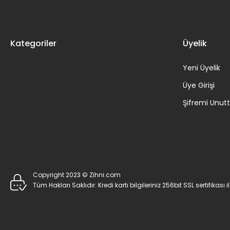
Kategoriler
Üyelik
Yeni Üyelik
Üye Girişi
Şifremi Unu
Copyright 2023 © Zihni.com
Tüm Hakları Saklıdır. Kredi kartı bilgileriniz 256bit SSL sertifikası