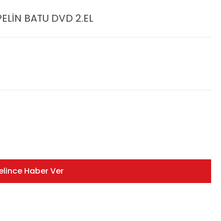
ELİN BATU DVD 2.EL
elince Haber Ver