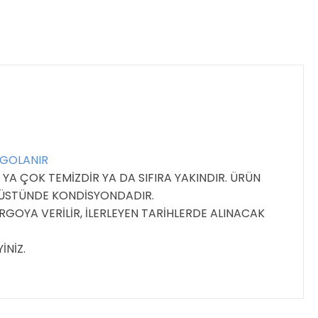
RGOLANIR
YA ÇOK TEMİZDİR YA DA SIFIRA YAKINDIR. ÜRÜN
E ÜSTÜNDE KONDİSYONDADIR.
GOYA VERİLİR, İLERLEYEN TARİHLERDE ALINACAK
İNİZ.