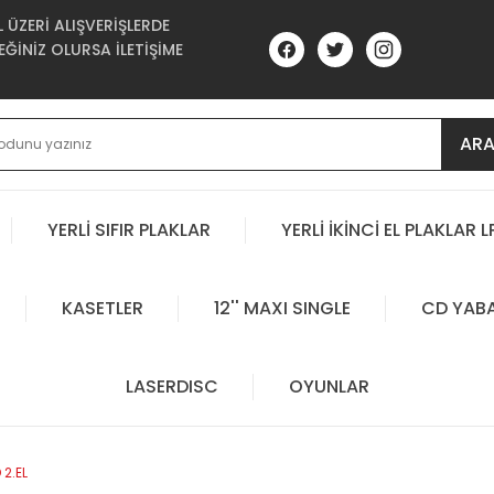
ÜZERİ ALIŞVERİŞLERDE
ĞİNİZ OLURSA İLETİŞİME
AR
YERLİ SIFIR PLAKLAR
YERLİ İKİNCİ EL PLAKLAR L
KASETLER
12'' MAXI SINGLE
CD YAB
LASERDISC
OYUNLAR
2.EL