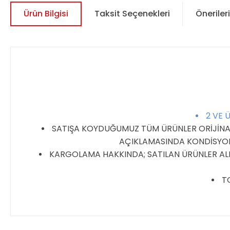
Ürün Bilgisi
Taksit Seçenekleri
Önerileri
2 VE 
SATIŞA KOYDUĞUMUZ TÜM ÜRÜNLER ORİJİNALDİ
AÇIKLAMASINDA KONDİSYON 
KARGOLAMA HAKKINDA; SATILAN ÜRÜNLER ALIC
TO