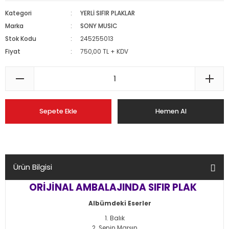
Kategori
YERLİ SIFIR PLAKLAR
Marka
SONY MUSIC
Stok Kodu
245255013
Fiyat
750,00 TL + KDV
Sepete Ekle
Hemen Al
Ürün Bilgisi
ORİJİNAL AMBALAJINDA SIFIR PLAK
Albümdeki Eserler
Balık
Senin Marşın