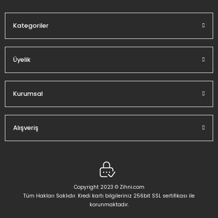
Kategoriler
Gönder
Üyelik
Kurumsal
Alışveriş
Copyright 2023 © Zihni.com
Tüm Hakları Saklıdır. Kredi kartı bilgileriniz 256bit SSL sertifikası ile
korunmaktadır.