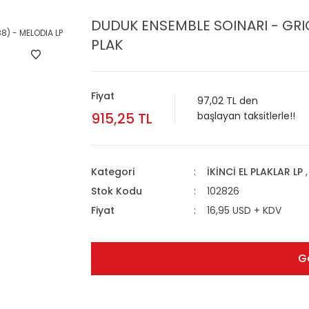
DUDUK ENSEMBLE SOINARI - GRIG
PLAK
Fiyat
97,02 TL den
915,25 TL
başlayan taksitlerle!!
Kategori
İKİNCİ EL PLAKLAR LP
Stok Kodu
102826
Fiyat
16,95 USD + KDV
G