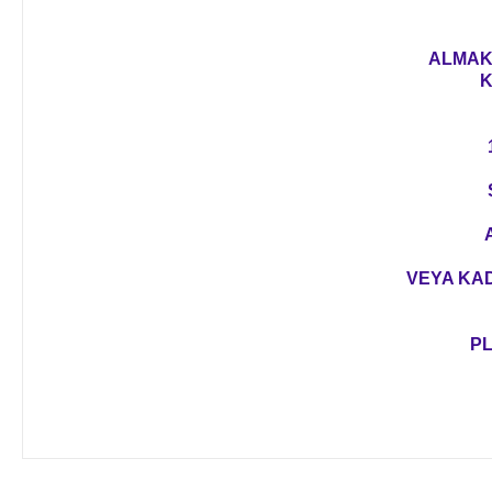
ALMAK 
K
VEYA KAD
PL