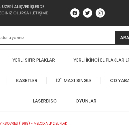
ÜZERİ ALIŞVERİŞLERDE
ĞİNİZ OLURSA İLETİŞİME
AR
YERLİ SIFIR PLAKLAR
YERLİ İKİNCİ EL PLAKLAR L
KASETLER
12'' MAXI SINGLE
CD YAB
LASERDISC
OYUNLAR
KSOVRELI (1988) - MELODIA LP 2.EL PLAK