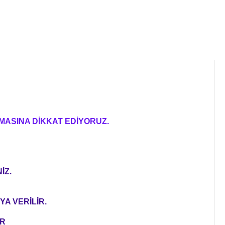
MASINA DİKKAT EDİYORUZ.
İZ.
YA VERİLİR.
ER