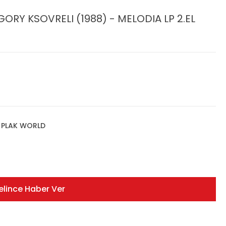
ORY KSOVRELI (1988) - MELODIA LP 2.EL
,
PLAK WORLD
elince Haber Ver