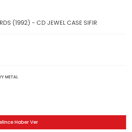
DS (1992) - CD JEWEL CASE SIFIR
VY METAL
elince Haber Ver