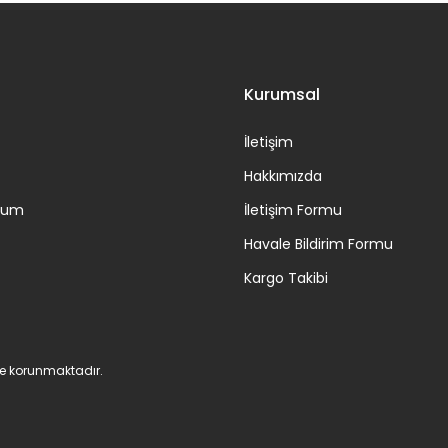
Gönder
Kurumsal
İletişim
Hakkımızda
ttum
İletişim Formu
Havale Bildirim Formu
Kargo Takibi
 ile korunmaktadır.