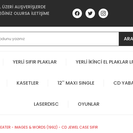
ÜZERİ ALIŞVERİŞLERDE
ĞİNİZ OLURSA İLETİŞİME
AR
YERLİ SIFIR PLAKLAR
YERLİ İKİNCİ EL PLAKLAR L
KASETLER
12'' MAXI SINGLE
CD YAB
LASERDISC
OYUNLAR
EATER - IMAGES & WORDS (1992) - CD JEWEL CASE SIFIR