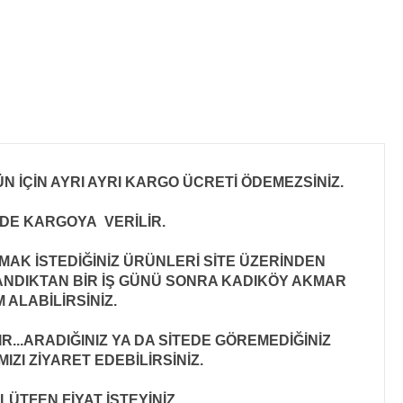
N İÇİN AYRI AYRI KARGO ÜCRETİ ÖDEMEZSİNİZ.
İNDE KARGOYA VERİLİR
.
MAK İSTEDİĞİNİZ ÜRÜNLERİ SİTE ÜZERİNDEN
ANDIKTAN BİR İŞ GÜNÜ SONRA KADIKÖY AKMAR
 ALABİLİRSİNİZ.
..ARADIĞINIZ YA DA SİTEDE GÖREMEDİĞİNİZ
ZI ZİYARET EDEBİLİRSİNİZ.
LÜTFEN FİYAT İSTEYİNİZ.