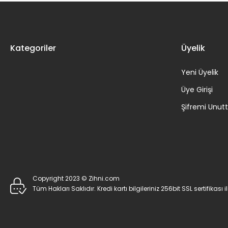
Kategoriler
Üyelik
Yeni Üyelik
Üye Girişi
Şifremi Unu
Copyright 2023 © Zihni.com
Tüm Hakları Saklıdır. Kredi kartı bilgileriniz 256bit SSL sertifikası