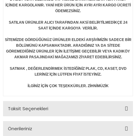
İÇİNDE KARGOLANIR. YANİ HER ÜRÜN İÇİN AYRI AYRI KARGO ÜCRETİ
ÖDEMEZSİNİZ.
SATILAN ÜRÜNLER ALICI TARAFINDAN AKSİ BELİRTİLMEDİKÇE 24
SAAT İÇİNDE KARGOYA VERİLİR.
SİTEMİZDE GÖRDÜĞÜNÜZ ÜRÜNLER ELDEKİ ARŞİVİMİZİN SADECE BİR
BÖLÜMÜNÜ KAPSAMAKTADIR. ARADIĞINIZ YA DA SİTEDE
GÖREMEDİĞİNİZ ÜRÜNLER İÇİN İLETİŞİME GEÇEBİLİR VEYA KADIKÖY
AKMAR PASAJINDAKİ MAĞAZAMIZI ZİYARET EDEBİLİRSİNİZ.
SATMAK , DEĞERLENDİRMEK İSTEDİĞİNİZ PLAK, CD, KASET, DVD
LERİNİZ İÇİN LÜTFEN FİYAT İSTEYİNİZ.
İLGİNİZ İÇİN ÇOK TEŞEKKÜRLER. ZİHNİMÜZİK
Taksit Seçenekleri
Önerileriniz