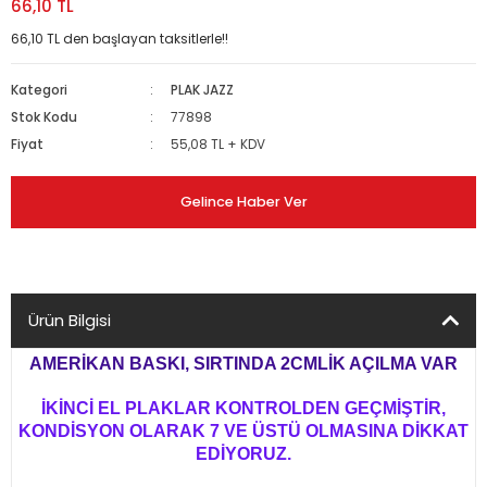
66,10 TL
66,10 TL den başlayan taksitlerle!!
Kategori
PLAK JAZZ
Stok Kodu
77898
Fiyat
55,08 TL + KDV
Gelince Haber Ver
Ürün Bilgisi
AMERİKAN BASKI, SIRTINDA 2CMLİK AÇILMA VAR
İKİNCİ EL PLAKLAR KONTROLDEN GEÇMİŞTİR,
KONDİSYON OLARAK 7 VE ÜSTÜ OLMASINA DİKKAT
EDİYORUZ.