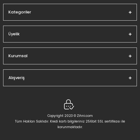
Kategoriler
Üyelik
Gönder
Kurumsal
Alışveriş
Copyright 2023 © Zihni.com
Tüm Hakları Saklıdır. Kredi kartı bilgileriniz 256bit SSL sertifikası ile
korunmaktadır.