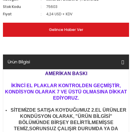
Stok Kodu
75603
Fiyat
4,24 USD + KDV
Gelince Haber Ver
Ürün Bilgisi
AMERİKAN BASKI
İKİNCİ EL PLAKLAR KONTROLDEN GEÇMİŞTİR,
KONDİSYON OLARAK 7 VE ÜSTÜ OLMASINA DİKKAT
EDİYORUZ.
SİTEMİZDE SATIŞA KOYDUĞUMUZ 2.EL ÜRÜNLER
KONDÜSYON OLARAK, "ÜRÜN BİLGİSİ"
BÖLÜMÜNDE BİRŞEY BELİRTİLMEMİŞSE
TEMİZ,SORUNSUZ ÇALIŞIR DURUMDA YA DA