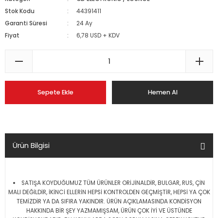
Stok Kodu
44391411
Garanti Süresi
24 Ay
Fiyat
6,78 USD + KDV
Sepete Ekle
Hemen Al
Ürün Bilgisi
SATIŞA KOYDUĞUMUZ TÜM ÜRÜNLER ORİJİNALDİR, BULGAR, RUS, ÇİN
MALI DEĞİLDİR, İKİNCİ ELLERİN HEPSİ KONTROLDEN GEÇMİŞTİR, HEPSİ YA ÇOK
TEMİZDİR YA DA SIFIRA YAKINDIR. ÜRÜN AÇIKLAMASINDA KONDİSYON
HAKKINDA BİR ŞEY YAZMAMIŞSAM, ÜRÜN ÇOK İYİ VE ÜSTÜNDE