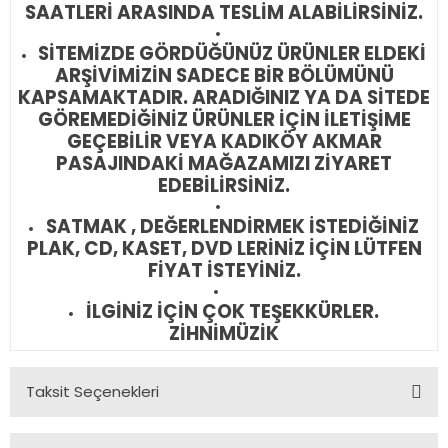
SAATLERİ ARASINDA TESLİM ALABİLİRSİNİZ.
SİTEMİZDE GÖRDÜĞÜNÜZ ÜRÜNLER ELDEKİ
ARŞİVİMİZİN SADECE BİR BÖLÜMÜNÜ
KAPSAMAKTADIR. ARADIĞINIZ YA DA SİTEDE
GÖREMEDİĞİNİZ ÜRÜNLER İÇİN İLETİŞİME
GEÇEBİLİR VEYA KADIKÖY AKMAR
PASAJINDAKİ MAĞAZAMIZI ZİYARET
EDEBİLİRSİNİZ.
SATMAK , DEĞERLENDİRMEK İSTEDİĞİNİZ
PLAK, CD, KASET, DVD LERİNİZ İÇİN LÜTFEN
FİYAT İSTEYİNİZ.
İLGİNİZ İÇİN ÇOK TEŞEKKÜRLER.
ZİHNİMÜZİK
Taksit Seçenekleri