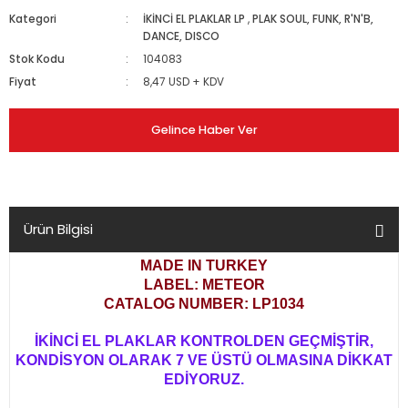
Kategori
İKİNCİ EL PLAKLAR LP
,
PLAK SOUL, FUNK, R'N'B,
DANCE, DISCO
Stok Kodu
104083
Fiyat
8,47 USD + KDV
Gelince Haber Ver
Ürün Bilgisi
MADE IN TURKEY
LABEL: METEOR
CATALOG NUMBER: LP1034
İKİNCİ EL PLAKLAR KONTROLDEN GEÇMİŞTİR,
KONDİSYON OLARAK 7 VE ÜSTÜ OLMASINA DİKKAT
EDİYORUZ.