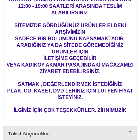
12:00 - 19:00 SAATLERİ ARASINDA TESLİM
ALABİLİRSİNİZ.
SİTEMİZDE GÖRDÜĞÜNÜZ ÜRÜNLER ELDEKİ
ARŞİVİMİZİN
SADECE BİR BÖLÜMÜNÜ KAPSAMAKTADIR.
ARADIĞINIZ YA DA SİTEDE GÖREMEDİĞİNİZ
ÜRÜNLER İÇİN
İLETİŞİME GEÇEBİLİR
VEYA KADIKÖY AKMAR PASAJINDAKİ MAĞAZAMIZI
ZİYARET EDEBİLİRSİNİZ.
SATMAK , DEĞERLENDİRMEK İSTEDİĞİNİZ
PLAK, CD, KASET, DVD LERİNİZ İÇİN LÜTFEN FİYAT
İSTEYİNİZ.
İLGİNİZ İÇİN ÇOK TEŞEKKÜRLER. ZİHNİMÜZİK
Taksit Seçenekleri