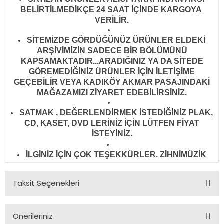
BELİRTİLMEDİKÇE 24 SAAT İÇİNDE KARGOYA
VERİLİR
.
SİTEMİZDE GÖRDÜĞÜNÜZ ÜRÜNLER ELDEKİ
ARŞİVİMİZİN SADECE BİR BÖLÜMÜNÜ
KAPSAMAKTADIR...ARADIĞINIZ YA DA SİTEDE
GÖREMEDİĞİNİZ ÜRÜNLER İÇİN İLETİŞİME
GEÇEBİLİR VEYA KADIKÖY AKMAR PASAJINDAKİ
MAĞAZAMIZI ZİYARET EDEBİLİRSİNİZ.
SATMAK , DEĞERLENDİRMEK İSTEDİĞİNİZ PLAK,
CD, KASET, DVD LERİNİZ İÇİN LÜTFEN FİYAT
İSTEYİNİZ.
İLGİNİZ İÇİN ÇOK TEŞEKKÜRLER. ZİHNİMÜZİK
Taksit Seçenekleri
Önerileriniz