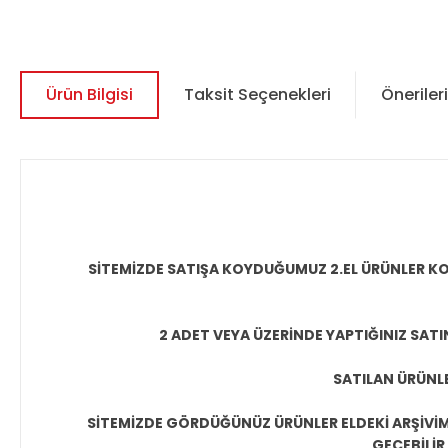
Ürün Bilgisi
Taksit Seçenekleri
Önerileri
SİTEMİZDE SATIŞA KOYDUĞUMUZ 2.EL ÜRÜNLER KO
2 ADET VEYA ÜZERİNDE YAPTIĞINIZ SATI
SATILAN ÜRÜNLE
SİTEMİZDE GÖRDÜĞÜNÜZ ÜRÜNLER ELDEKİ ARŞİVİMİ
GEÇEBİLİR