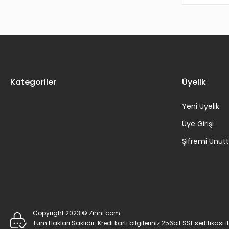
Kategoriler
Üyelik
Yeni Üyelik
Üye Girişi
Şifremi Unu
Copyright 2023 © Zihni.com
Tüm Hakları Saklıdır. Kredi kartı bilgileriniz 256bit SSL sertifikası