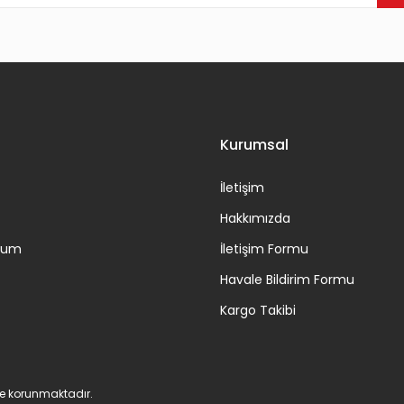
Gönder
Kurumsal
İletişim
Hakkımızda
ttum
İletişim Formu
Havale Bildirim Formu
Kargo Takibi
 ile korunmaktadır.