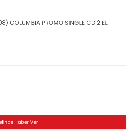
1998) COLUMBIA PROMO SINGLE CD 2.EL
elince Haber Ver