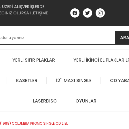
ÜZERİ ALIŞVERİŞLERDE
ĞİNİZ OLURSA İLETİŞİME
AR
YERLİ SIFIR PLAKLAR
YERLİ İKİNCİ EL PLAKLAR L
KASETLER
12'' MAXI SINGLE
CD YAB
LASERDISC
OYUNLAR
S (1998) COLUMBIA PROMO SINGLE CD 2.EL