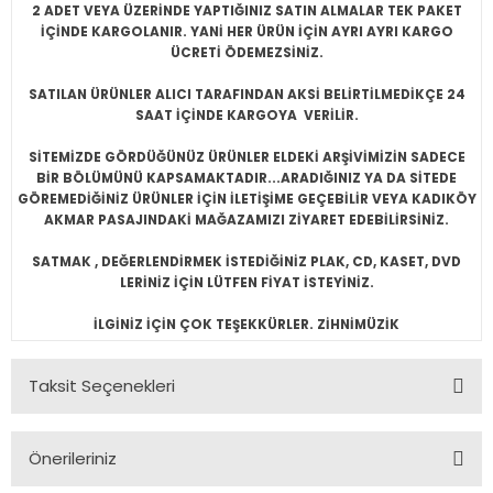
2 ADET VEYA ÜZERİNDE YAPTIĞINIZ SATIN ALMALAR TEK PAKET
İÇİNDE KARGOLANIR. YANİ HER ÜRÜN İÇİN AYRI AYRI KARGO
ÜCRETİ ÖDEMEZSİNİZ.
SATILAN ÜRÜNLER ALICI TARAFINDAN AKSİ BELİRTİLMEDİKÇE 24
SAAT İÇİNDE KARGOYA VERİLİR.
SİTEMİZDE GÖRDÜĞÜNÜZ ÜRÜNLER ELDEKİ ARŞİVİMİZİN SADECE
BİR BÖLÜMÜNÜ KAPSAMAKTADIR...ARADIĞINIZ YA DA SİTEDE
GÖREMEDİĞİNİZ ÜRÜNLER İÇİN İLETİŞİME GEÇEBİLİR VEYA KADIKÖY
AKMAR PASAJINDAKİ MAĞAZAMIZI ZİYARET EDEBİLİRSİNİZ.
SATMAK , DEĞERLENDİRMEK İSTEDİĞİNİZ PLAK, CD, KASET, DVD
LERİNİZ İÇİN LÜTFEN FİYAT İSTEYİNİZ.
İLGİNİZ İÇİN ÇOK TEŞEKKÜRLER. ZİHNİMÜZİK
Taksit Seçenekleri
Önerileriniz