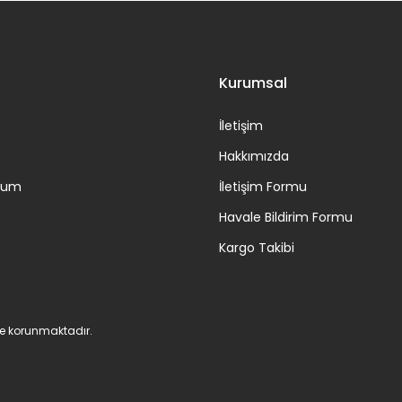
Gönder
Kurumsal
İletişim
Hakkımızda
ttum
İletişim Formu
Havale Bildirim Formu
Kargo Takibi
 ile korunmaktadır.