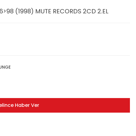
6>98 (1998) MUTE RECORDS 2CD 2.EL
OUNGE
elince Haber Ver