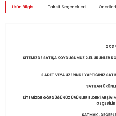
Ürün Bilgisi
Taksit Seçenekleri
Önerileri
2 CD 
SİTEMİZDE SATIŞA KOYDUĞUMUZ 2.EL ÜRÜNLER KO
2 ADET VEYA ÜZERİNDE YAPTIĞINIZ SATI
SATILAN ÜRÜNLE
SİTEMİZDE GÖRDÜĞÜNÜZ ÜRÜNLER ELDEKİ ARŞİVİMİ
GEÇEBİLİR
SATMAK , DEĞERLEN