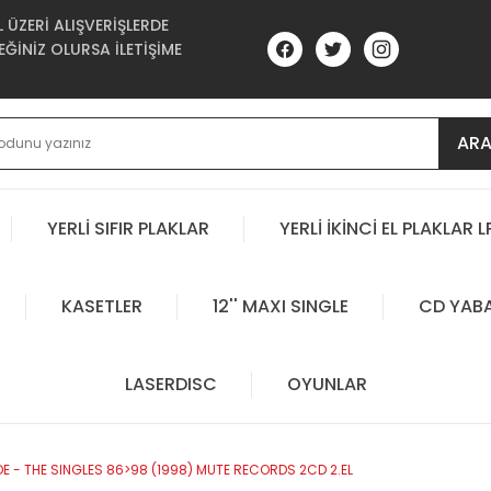
ÜZERİ ALIŞVERİŞLERDE
ĞİNİZ OLURSA İLETİŞİME
AR
YERLİ SIFIR PLAKLAR
YERLİ İKİNCİ EL PLAKLAR L
KASETLER
12'' MAXI SINGLE
CD YAB
LASERDISC
OYUNLAR
E - THE SINGLES 86>98 (1998) MUTE RECORDS 2CD 2.EL