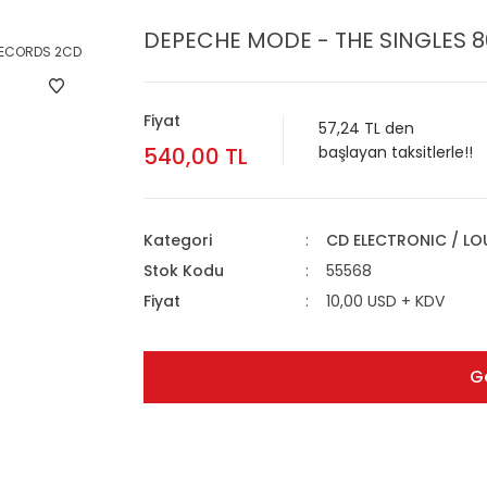
DEPECHE MODE - THE SINGLES 8
Fiyat
57,24 TL den
540,00 TL
başlayan taksitlerle!!
Kategori
CD ELECTRONIC / L
Stok Kodu
55568
Fiyat
10,00 USD + KDV
G