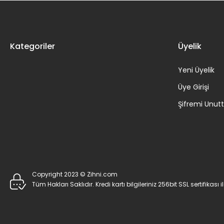
Kategoriler
Üyelik
Yeni Üyelik
Üye Girişi
Şifremi Unu
Copyright 2023 © Zihni.com
Tüm Hakları Saklıdır. Kredi kartı bilgileriniz 256bit SSL sertifikası