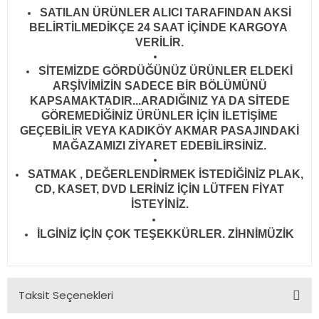
SATILAN ÜRÜNLER ALICI TARAFINDAN AKSİ
BELİRTİLMEDİKÇE 24 SAAT İÇİNDE KARGOYA
VERİLİR
.
SİTEMİZDE GÖRDÜĞÜNÜZ ÜRÜNLER ELDEKİ
ARŞİVİMİZİN SADECE BİR BÖLÜMÜNÜ
KAPSAMAKTADIR...ARADIĞINIZ YA DA SİTEDE
GÖREMEDİĞİNİZ ÜRÜNLER İÇİN İLETİŞİME
GEÇEBİLİR VEYA KADIKÖY AKMAR PASAJINDAKİ
MAĞAZAMIZI ZİYARET EDEBİLİRSİNİZ.
SATMAK , DEĞERLENDİRMEK İSTEDİĞİNİZ PLAK,
CD, KASET, DVD LERİNİZ İÇİN LÜTFEN FİYAT
İSTEYİNİZ.
İLGİNİZ İÇİN ÇOK TEŞEKKÜRLER. ZİHNİMÜZİK
Taksit Seçenekleri