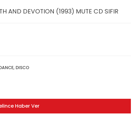
H AND DEVOTION (1993) MUTE CD SIFIR
 DANCE, DISCO
elince Haber Ver