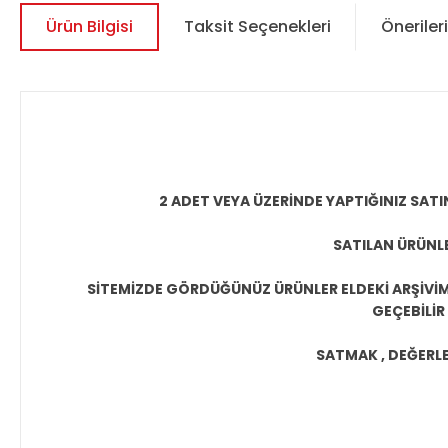
Ürün Bilgisi
Taksit Seçenekleri
Önerileri
2 ADET VEYA ÜZERİNDE YAPTIĞINIZ SATI
SATILAN ÜRÜNLE
SİTEMİZDE GÖRDÜĞÜNÜZ ÜRÜNLER ELDEKİ ARŞİVİMİ
GEÇEBİLİR
SATMAK , DEĞERLEN