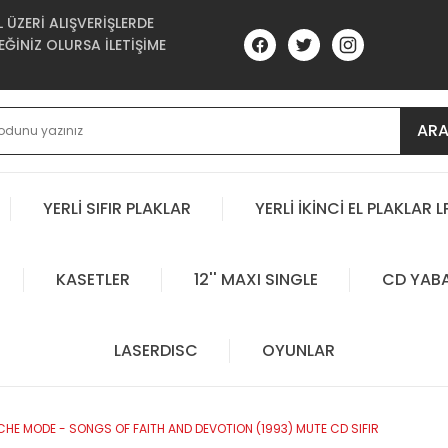
ÜZERİ ALIŞVERİŞLERDE
ĞİNİZ OLURSA İLETİŞİME
AR
YERLİ SIFIR PLAKLAR
YERLİ İKİNCİ EL PLAKLAR L
KASETLER
12'' MAXI SINGLE
CD YAB
LASERDISC
OYUNLAR
CHE MODE - SONGS OF FAITH AND DEVOTION (1993) MUTE CD SIFIR