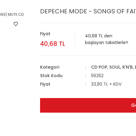
DEPECHE MODE - SONGS OF FAIT
Fiyat
40,68 TL den
40,68 TL
başlayan taksitlerle!!
Kategori
CD POP, SOUL, R'N'B,
Stok Kodu
56252
Fiyat
33,90 TL + KDV
G