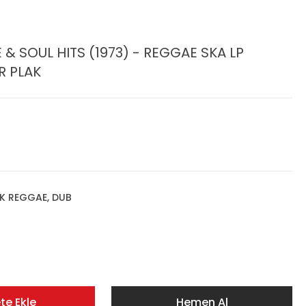
 SOUL HITS (1973) - REGGAE SKA LP
R PLAK
K REGGAE, DUB
te Ekle
Hemen Al