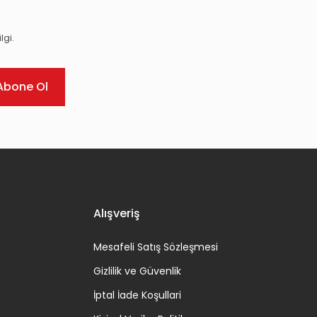
lgi.
Abone Ol
Alışveriş
Mesafeli Satış Sözleşmesi
Gizlilik ve Güvenlik
İptal İade Koşullari