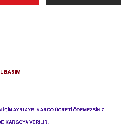
YL BASIM
 İÇİN AYRI AYRI KARGO ÜCRETİ ÖDEMEZSİNİZ.
DE KARGOYA VERİLİR.