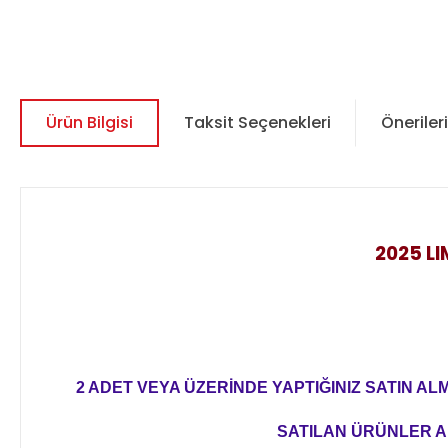
Ürün Bilgisi
Taksit Seçenekleri
Önerileri
2025 LI
2 ADET VEYA ÜZERİNDE YAPTIĞINIZ SATIN AL
SATILAN ÜRÜNLER AL