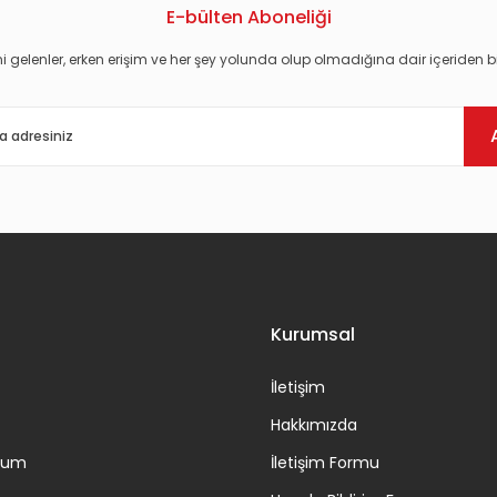
E-bülten Aboneliği
i gelenler, erken erişim ve her şey yolunda olup olmadığına dair içeriden bi
Gönder
Kurumsal
İletişim
Hakkımızda
ttum
İletişim Formu