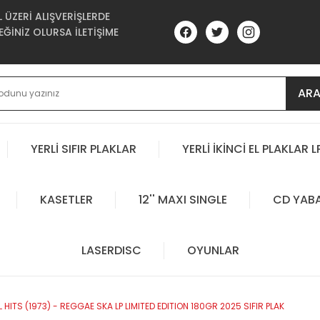
ÜZERİ ALIŞVERİŞLERDE
ĞİNİZ OLURSA İLETİŞİME
AR
YERLİ SIFIR PLAKLAR
YERLİ İKİNCİ EL PLAKLAR L
KASETLER
12'' MAXI SINGLE
CD YAB
LASERDISC
OYUNLAR
ITS (1973) - REGGAE SKA LP LIMITED EDITION 180GR 2025 SIFIR PLAK