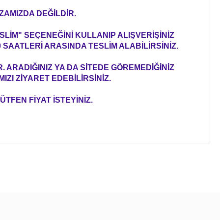
ZAMIZDA DEĞİLDİR.
LİM" SEÇENEĞİNİ KULLANIP ALIŞVERİŞİNİZ
SAATLERİ ARASINDA TESLİM ALABİLİRSİNİZ.
ARADIĞINIZ YA DA SİTEDE GÖREMEDİĞİNİZ
ZI ZİYARET EDEBİLİRSİNİZ.
ÜTFEN FİYAT İSTEYİNİZ.
ıza iletebilirsiniz.