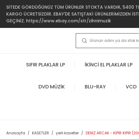
SİTEDE GÖRDÜĞÜNÜZ TÜM ÜRÜNLER STOKTA VARDIR, 5400 TL 
KARGO ÜCRETSİZDİR. EBAY'DE SATIŞTAKİ ÜRÜNLERİMİZDEN İSTE
GEÇİNİZ. https://www.ebay.com/str/zihnimuzik
SIFIR PLAKLAR LP
İKİNCİ EL PLAKLAR LP
DVD MÜZİK
BLU-RAY
VCD
Anasayfa
KASETLER
yerli kasetler
DENİZ ARCAK - KIPIR KIPIR (20