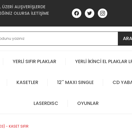
ÜZERİ ALIŞVERİŞLERDE
ĞİNİZ OLURSA İLETİŞİME
AR
YERLİ SIFIR PLAKLAR
YERLİ İKİNCİ EL PLAKLAR L
KASETLER
12'' MAXI SINGLE
CD YAB
LASERDISC
OYUNLAR
03) - KASET SIFIR