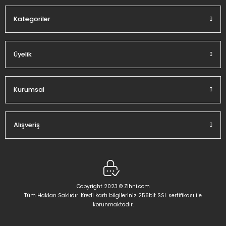
Kategoriler
Üyelik
Gönder
Kurumsal
Alışveriş
Copyright 2023 © Zihni.com
Tüm Hakları Saklıdır. Kredi kartı bilgileriniz 256bit SSL sertifikası ile
korunmaktadır.