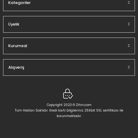
Kategoriler
Üyelik
Gönder
Kurumsal
Alışveriş
Copyright 2023 © Zihni.com
Tüm Hakları Saklıdır. Kredi kartı bilgileriniz 256bit SSL sertifikası ile
korunmaktadır.