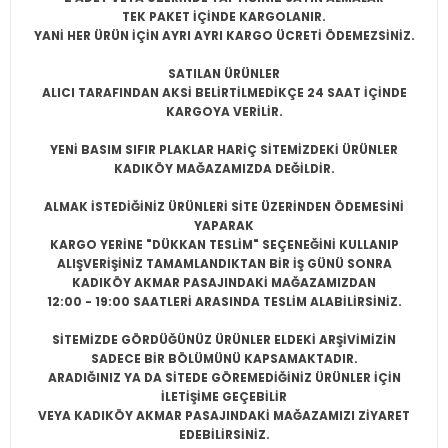
TEK PAKET İÇİNDE KARGOLANIR.
YANİ HER ÜRÜN İÇİN AYRI AYRI KARGO ÜCRETİ ÖDEMEZSİNİZ.
SATILAN ÜRÜNLER
ALICI TARAFINDAN AKSİ BELİRTİLMEDİKÇE 24 SAAT İÇİNDE
KARGOYA VERİLİR.
YENİ BASIM SIFIR PLAKLAR HARİÇ SİTEMİZDEKİ ÜRÜNLER
KADIKÖY MAĞAZAMIZDA DEĞİLDİR.
ALMAK İSTEDİĞİNİZ ÜRÜNLERİ SİTE ÜZERİNDEN ÖDEMESİNİ
YAPARAK
KARGO YERİNE "DÜKKAN TESLİM" SEÇENEĞİNİ KULLANIP
ALIŞVERİŞİNİZ TAMAMLANDIKTAN BİR İŞ GÜNÜ SONRA
KADIKÖY AKMAR PASAJINDAKİ MAĞAZAMIZDAN
12:00 - 19:00 SAATLERİ ARASINDA TESLİM ALABİLİRSİNİZ.
SİTEMİZDE GÖRDÜĞÜNÜZ ÜRÜNLER ELDEKİ ARŞİVİMİZİN
SADECE BİR BÖLÜMÜNÜ KAPSAMAKTADIR.
ARADIĞINIZ YA DA SİTEDE GÖREMEDİĞİNİZ ÜRÜNLER İÇİN
İLETİŞİME GEÇEBİLİR
VEYA KADIKÖY AKMAR PASAJINDAKİ MAĞAZAMIZI ZİYARET
EDEBİLİRSİNİZ.