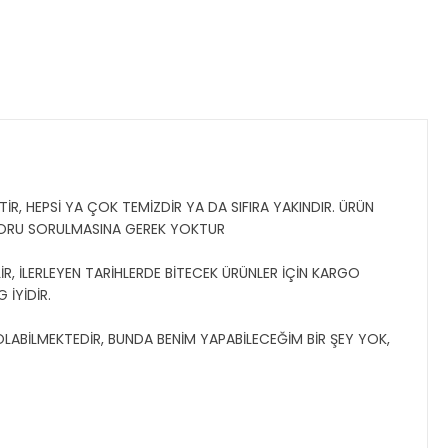
İR, HEPSİ YA ÇOK TEMİZDİR YA DA SIFIRA YAKINDIR. ÜRÜN
SORU SORULMASINA GEREK YOKTUR
R, İLERLEYEN TARİHLERDE BİTECEK ÜRÜNLER İÇİN KARGO
 İYİDİR.
 OLABİLMEKTEDİR, BUNDA BENİM YAPABİLECEĞİM BİR ŞEY YOK,