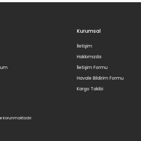
Gönder
Kurumsal
İletişim
Hakkımızda
ttum
İletişim Formu
Havale Bildirim Formu
Kargo Takibi
 ile korunmaktadır.