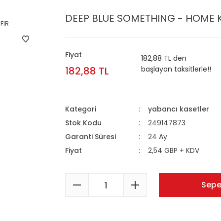
DEEP BLUE SOMETHING - HOME K
Fiyat
182,88 TL den
182,88 TL
başlayan taksitlerle!!
Kategori
yabancı kasetler
Stok Kodu
249147873
Garanti Süresi
24 Ay
Fiyat
2,54 GBP + KDV
Sepe