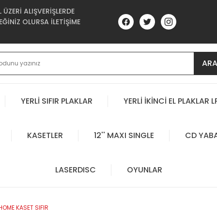
ÜZERİ ALIŞVERİŞLERDE
ĞİNİZ OLURSA İLETİŞİME
AR
YERLİ SIFIR PLAKLAR
YERLİ İKİNCİ EL PLAKLAR L
KASETLER
12'' MAXI SINGLE
CD YAB
LASERDISC
OYUNLAR
HOME KASET SIFIR