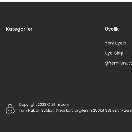
Kategoriler
Üyelik
Yeni Üyelik
Üye Girişi
Şifremi Unu
Copyright 2023 © Zihni.com
Tüm Hakları Saklıdır. Kredi kartı bilgileriniz 256bit SSL sertifikası