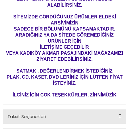
ALABİLİRSİNİZ.
SİTEMİZDE GÖRDÜĞÜNÜZ ÜRÜNLER ELDEKİ
ARŞİVİMİZİN
SADECE BİR BÖLÜMÜNÜ KAPSAMAKTADIR.
ARADIĞINIZ YA DA SİTEDE GÖREMEDİĞİNİZ
ÜRÜNLER İÇİN
İLETİŞİME GEÇEBİLİR
VEYA KADIKÖY AKMAR PASAJINDAKİ MAĞAZAMIZI
ZİYARET EDEBİLİRSİNİZ.
SATMAK , DEĞERLENDİRMEK İSTEDİĞİNİZ
PLAK, CD, KASET, DVD LERİNİZ İÇİN LÜTFEN FİYAT
İSTEYİNİZ.
İLGİNİZ İÇİN ÇOK TEŞEKKÜRLER. ZİHNİMÜZİK
Taksit Seçenekleri