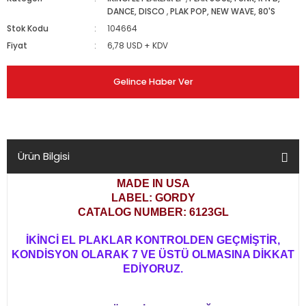
DANCE, DISCO
,
PLAK POP, NEW WAVE, 80'S
Stok Kodu
104664
Fiyat
6,78 USD + KDV
Gelince Haber Ver
Ürün Bilgisi
MADE IN USA
LABEL: GORDY
CATALOG NUMBER: 6123GL
İKİNCİ EL PLAKLAR KONTROLDEN GEÇMİŞTİR,
KONDİSYON OLARAK 7 VE ÜSTÜ OLMASINA DİKKAT
EDİYORUZ.