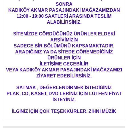
SONRA
KADIKÖY AKMAR PASAJINDAKİ MAĞAZAMIZDAN
12:00 - 19:00 SAATLERİ ARASINDA TESLİM
ALABİLİRSİNİZ.
SİTEMİZDE GÖRDÜĞÜNÜZ ÜRÜNLER ELDEKİ
ARŞİVİMİZİN
SADECE BİR BÖLÜMÜNÜ KAPSAMAKTADIR.
ARADIĞINIZ YA DA SİTEDE GÖREMEDİĞİNİZ
ÜRÜNLER İÇİN
İLETİŞİME GEÇEBİLİR
VEYA KADIKÖY AKMAR PASAJINDAKİ MAĞAZAMIZI
ZİYARET EDEBİLİRSİNİZ.
SATMAK , DEĞERLENDİRMEK İSTEDİĞİNİZ
PLAK, CD, KASET, DVD LERİNİZ İÇİN LÜTFEN FİYAT
İSTEYİNİZ.
İLGİNİZ İÇİN ÇOK TEŞEKKÜRLER. ZİHNİ MÜZİK