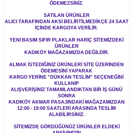
ÖDEMEZSİNİZ.
SATILAN ÜRÜNLER
ALICI TARAFINDAN AKSİ BELİRTİLMEDİKÇE 24 SAAT
İÇİNDE KARGOYA VERİLİR.
YENİ BASIM SIFIR PLAKLAR HARİÇ SİTEMİZDEKİ
ÜRÜNLER
KADIKÖY MAĞAZAMIZDA DEĞİLDİR.
ALMAK İSTEDİĞİNİZ ÜRÜNLERİ SİTE ÜZERİNDEN
ÖDEMESİNİ YAPARAK
KARGO YERİNE "DÜKKAN TESLİM" SEÇENEĞİNİ
KULLANIP
ALIŞVERİŞİNİZ TAMAMLANDIKTAN BİR İŞ GÜNÜ
SONRA
KADIKÖY AKMAR PASAJINDAKİ MAĞAZAMIZDAN
12:00 - 19:00 SAATLERİ ARASINDA TESLİM
ALABİLİRSİNİZ.
SİTEMİZDE GÖRDÜĞÜNÜZ ÜRÜNLER ELDEKİ
ARŞİVİMİZİN