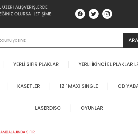
ÜZERİ ALIŞVERİŞLERDE
ĞİNİZ OLURSA İLETİŞİME
AR
YERLİ SIFIR PLAKLAR
YERLİ İKİNCİ EL PLAKLAR L
KASETLER
12'' MAXI SINGLE
CD YAB
LASERDISC
OYUNLAR
AMBALAJINDA SIFIR