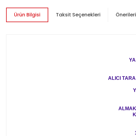
Ürün Bilgisi
Taksit Seçenekleri
Önerileri
YA
ALICI TARA
Y
ALMAK 
K