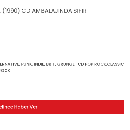
(1990) CD AMBALAJINDA SIFIR
ERNATIVE, PUNK, INDIE, BRIT, GRUNGE
,
CD POP ROCK,CLASSIC
ROCK
elince Haber Ver