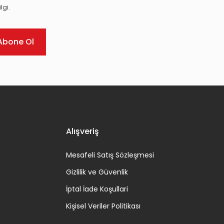
lgi.
Abone Ol
Alışveriş
Mesafeli Satış Sözleşmesi
Gizlilik ve Güvenlik
İptal İade Koşullari
Kişisel Veriler Politikası