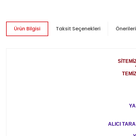
Ürün Bilgisi
Taksit Seçenekleri
Önerileri
SİTEMİ
TEMİ
YA
ALICI TARA