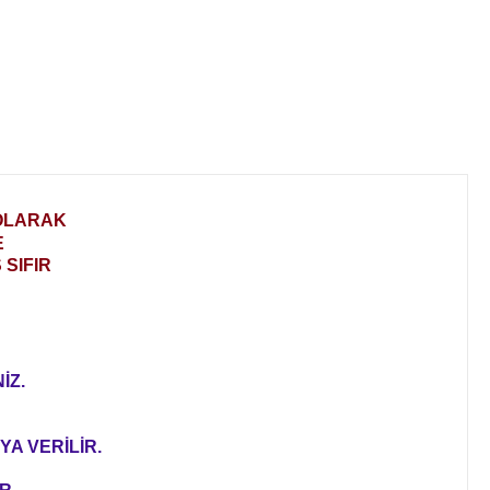
 OLARAK
E
SIFIR
İZ.
YA VERİLİR.