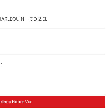
HARLEQUIN - CD 2.EL
ZZ
elince Haber Ver